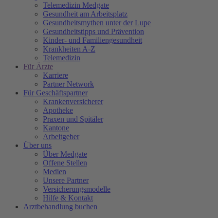
Telemedizin Medgate
Gesundheit am Arbeitsplatz
Gesundheitsmythen unter der Lupe
Gesundheitstipps und Prävention
Kinder- und Familiengesundheit
Krankheiten A-Z
Telemedizin
Für Ärzte
Karriere
Partner Network
Für Geschäftspartner
Krankenversicherer
Apotheke
Praxen und Spitäler
Kantone
Arbeitgeber
Über uns
Über Medgate
Offene Stellen
Medien
Unsere Partner
Versicherungsmodelle
Hilfe & Kontakt
Arztbehandlung buchen