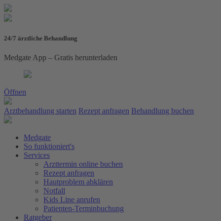
24/7 ärztliche Behandlung
Medgate App – Gratis herunterladen
Öffnen
Arztbehandlung starten
Rezept anfragen
Behandlung buchen
Medgate
So funktioniert's
Services
Arzttermin online buchen
Rezept anfragen
Hautproblem abklären
Notfall
Kids Line anrufen
Patienten-Terminbuchung
Ratgeber