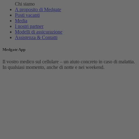
Chi siamo
A proposito di Medgate
Posti vacanti
Media
I nostri partner
Modelli di assicurazione
Assistenza & Contatti
Medgate App
Il vostro medico sul cellulare – un aiuto concreto in caso di malattia.
In qualsiasi momento, anche di notte e nei weekend.