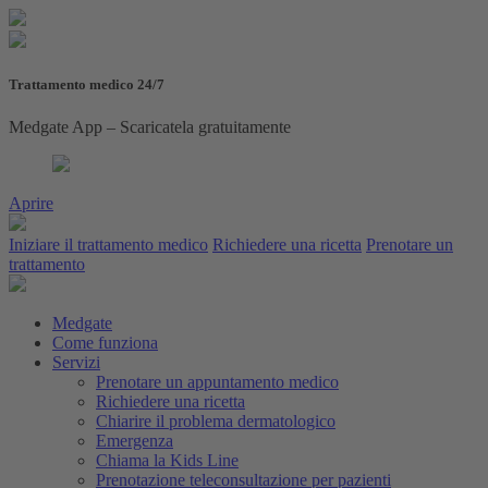
Trattamento medico 24/7
Medgate App – Scaricatela gratuitamente
Aprire
Iniziare il trattamento medico
Richiedere una ricetta
Prenotare un
trattamento
Medgate
Come funziona
Servizi
Prenotare un appuntamento medico
Richiedere una ricetta
Chiarire il problema dermatologico
Emergenza
Chiama la Kids Line
Prenotazione teleconsultazione per pazienti