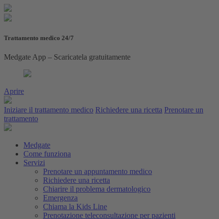
Trattamento medico 24/7
Medgate App – Scaricatela gratuitamente
Aprire
Iniziare il trattamento medico
Richiedere una ricetta
Prenotare un
trattamento
Medgate
Come funziona
Servizi
Prenotare un appuntamento medico
Richiedere una ricetta
Chiarire il problema dermatologico
Emergenza
Chiama la Kids Line
Prenotazione teleconsultazione per pazienti