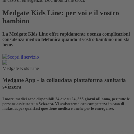
In caso di emergenza: Doc around the clock
Medgate Kids Line: per voi e il vostro
bambino
La Medgate Kids Line offre rapidamente e senza complicazioni
consulenza medica telefonica quando il vostro bambino non sta
bene.
Scopri il servizio
Medgate Kids Line
Medgate App - la collaudata piattaforma sanitaria
svizzera
I nostri medici sono disponibili 24 ore su 24, 365 giorni all'anno, per tutte le
persone assicurate in Svizzera. Vi assisteremo con competenza in caso di
malattia, per qualsiasi questione medica e anche per le emergenze.