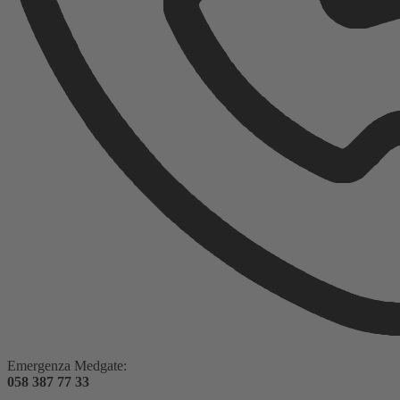
Emergenza Medgate:
058 387 77 33