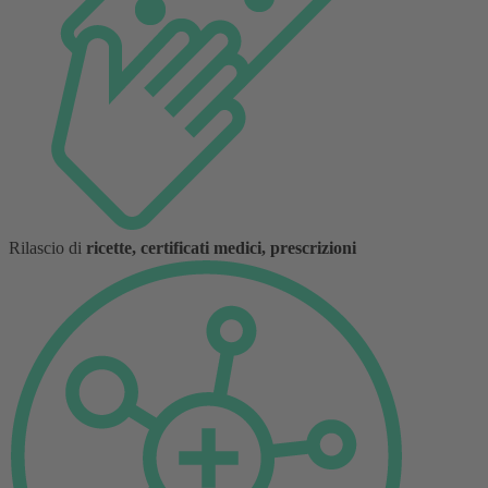
Rilascio di
ricette, certificati medici, prescrizioni