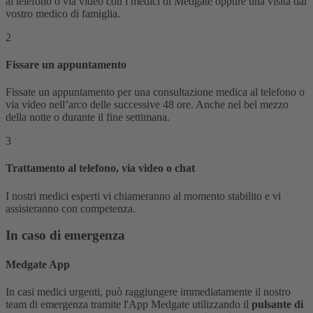
al telefono o via video con i medici di Medgate oppure una visita dal
vostro medico di famiglia.
2
Fissare un appuntamento
Fissate un appuntamento per una consultazione medica al telefono o
via video nell’arco delle successive 48 ore. Anche nel bel mezzo
della notte o durante il fine settimana.
3
Trattamento al telefono, via video o chat
I nostri medici esperti vi chiameranno al momento stabilito e vi
assisteranno con competenza.
In caso di emergenza
Medgate App
In casi medici urgenti, può raggiungere immediatamente il nostro
team di emergenza tramite l'App Medgate utilizzando il
pulsante di