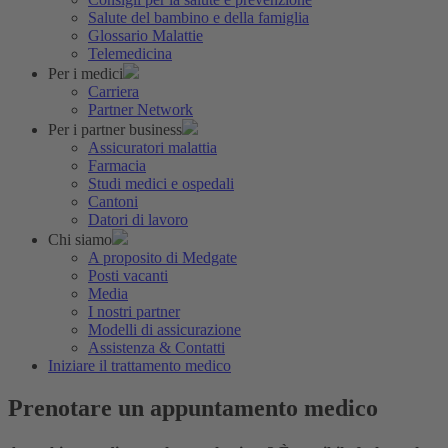
Salute del bambino e della famiglia
Glossario Malattie
Telemedicina
Per i medici
Carriera
Partner Network
Per i partner business
Assicuratori malattia
Farmacia
Studi medici e ospedali
Cantoni
Datori di lavoro
Chi siamo
A proposito di Medgate
Posti vacanti
Media
I nostri partner
Modelli di assicurazione
Assistenza & Contatti
Iniziare il trattamento medico
Prenotare un appuntamento medico