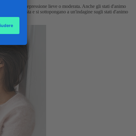
ssificati come depressione lieve o moderata. Anche gli stati d'animo
e uno specialista e si sottopongano a un'indagine sugli stati d'animo