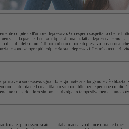
emente colpite dall'umore depressivo. Gli esperti sospettano che le flut
uenza sulla psiche. I sintomi tipici di una malattia depressiva sono stan
estinali o disturbi del sonno. Gli uomini con umore depressivo possono anc
iane sono sempre più colpite da stati depressivi. I cambiamenti di vita
la primavera successiva. Quando le giornate si allungano e c'è abbastanz
 rendono la durata della malattia più sopportabile per le persone colpite.
endano sul serio i loro sintomi, si rivolgano tempestivamente a uno spec
particolare, può essere scatenata dalla mancanza di luce durante i mesi a