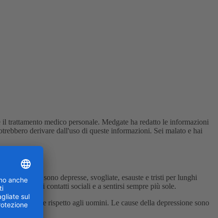
e il trattamento medico personale. Medgate ha redatto le informazioni
trebbero derivare dall'uso di queste informazioni. Sei malato e hai
sone colpite sono depresse, svogliate, esauste e tristi per lunghi
itare i propri contatti sociali e a sentirsi sempre più sole.
lla depressione rispetto agli uomini. Le cause della depressione sono