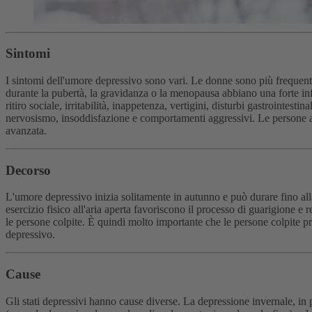
Sintomi
I sintomi dell'umore depressivo sono vari. Le donne sono più frequent
durante la pubertà, la gravidanza o la menopausa abbiano una forte infl
ritiro sociale, irritabilità, inappetenza, vertigini, disturbi gastroint
nervosismo, insoddisfazione e comportamenti aggressivi. Le persone anz
avanzata.
Decorso
L'umore depressivo inizia solitamente in autunno e può durare fino al
esercizio fisico all'aria aperta favoriscono il processo di guarigione e
le persone colpite. È quindi molto importante che le persone colpite pr
depressivo.
Cause
Gli stati depressivi hanno cause diverse. La depressione invernale, in 