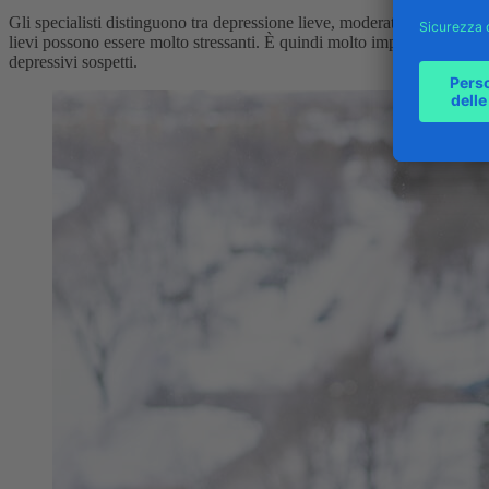
Gli specialisti distinguono tra depressione lieve, moderata e grave. Gl
lievi possono essere molto stressanti. È quindi molto importante che le
depressivi sospetti.