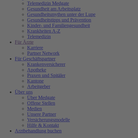
Telemedizin Medgate
Gesundheit am Arbeitsplatz
Gesundheitsmythen unter der Lupe
Gesundheitstipps und Prävention
Kinder- und Familiengesundheit
Krankheiten A-Z
Telemedizin
Für Ärzte
Karriere
Partner Network
Für Geschäftspartner
Krankenversicherer
Apotheke
Praxen und Spitäler
Kantone
Arbeitgeber
Über uns
Über Medgate
Offene Stellen
Medien
Unsere Partner
Versicherungsmodelle
Hilfe & Kontakt
Arztbehandlung buchen