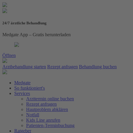
24/7 ärztliche Behandlung
Medgate App – Gratis herunterladen
Öffnen
Arztbehandlung starten
Rezept anfragen
Behandlung buchen
Medgate
So funktioniert's
Services
Arzttermin online buchen
Rezept anfragen
Hautproblem abklären
Notfall
Kids Line anrufen
Patienten-Terminbuchung
Ratgeber