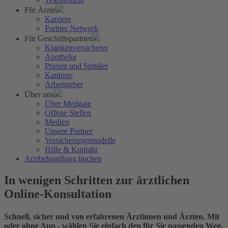
Für Ärzte
Karriere
Partner Network
Für Geschäftspartner
Krankenversicherer
Apotheke
Praxen und Spitäler
Kantone
Arbeitgeber
Über uns
Über Medgate
Offene Stellen
Medien
Unsere Partner
Versicherungsmodelle
Hilfe & Kontakt
Arztbehandlung buchen
In wenigen Schritten zur ärztlichen
Online-Konsultation
Schnell, sicher und von erfahrenen Ärztinnen und Ärzten. Mit
oder ohne App - wählen Sie einfach den für Sie passenden Weg.