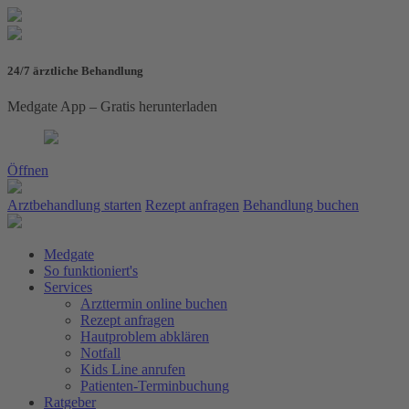
24/7 ärztliche Behandlung
Medgate App – Gratis herunterladen
Öffnen
Arztbehandlung starten
Rezept anfragen
Behandlung buchen
Medgate
So funktioniert's
Services
Arzttermin online buchen
Rezept anfragen
Hautproblem abklären
Notfall
Kids Line anrufen
Patienten-Terminbuchung
Ratgeber