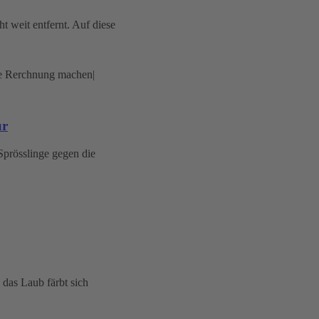
ht weit entfernt. Auf diese
ür
Sprösslinge gegen die
 das Laub färbt sich