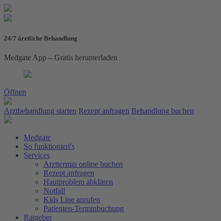
24/7 ärztliche Behandlung
Medgate App – Gratis herunterladen
Öffnen
Arztbehandlung starten
Rezept anfragen
Behandlung buchen
Medgate
So funktioniert's
Services
Arzttermin online buchen
Rezept anfragen
Hautproblem abklären
Notfall
Kids Line anrufen
Patienten-Terminbuchung
Ratgeber