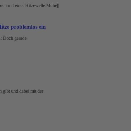
itze problemlos ein
in: Doch gerade
 gibt und dabei mit der