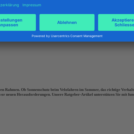
ren Rahmen. Ob Sonnenschutz beim Velofahren im Sommer, das richtige Verhalte
h vor neuen Herausforderungen. Unsere Ratgeber-Artikel unterstützen Sie mit fu