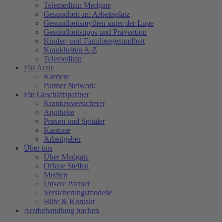
Telemedizin Medgate
Gesundheit am Arbeitsplatz
Gesundheitsmythen unter der Lupe
Gesundheitstipps und Prävention
Kinder- und Familiengesundheit
Krankheiten A-Z
Telemedizin
Für Ärzte
Karriere
Partner Network
Für Geschäftspartner
Krankenversicherer
Apotheke
Praxen und Spitäler
Kantone
Arbeitgeber
Über uns
Über Medgate
Offene Stellen
Medien
Unsere Partner
Versicherungsmodelle
Hilfe & Kontakt
Arztbehandlung buchen