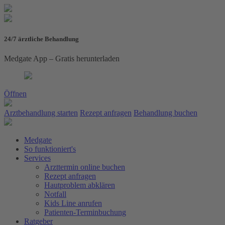
24/7 ärztliche Behandlung
Medgate App – Gratis herunterladen
Öffnen
Arztbehandlung starten
Rezept anfragen
Behandlung buchen
Medgate
So funktioniert's
Services
Arzttermin online buchen
Rezept anfragen
Hautproblem abklären
Notfall
Kids Line anrufen
Patienten-Terminbuchung
Ratgeber