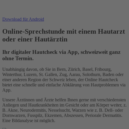
Download für Android
Online-Sprechstunde mit einem Hautarzt
oder einer Hautärztin
Ihr digitaler Hautcheck via App, schweizweit ganz
ohne Termin.
Unabhängig davon, ob Sie in Bern, Zürich, Basel, Fribourg,
Winterthur, Luzern, St. Gallen, Zug, Aarau, Solothurn, Baden oder
einer anderen Region der Schweiz leben, der Online Hautcheck
bietet eine schnelle und einfache Abklärung von Hautproblemen via
App.
Unsere Ärztinnen und Ärzte helfen Ihnen gerne mit verschiedensten
Anliegen und Hautkrankheiten im Gesicht oder am Körper weiter, z.
B. Akne, Neurodermitis, Nesselsucht, Warzen wie z. B. Dell- oder
Dornwarzen, Fusspilz, Ekzemen, Abszessen, Periorale Dermatitis.
Eine Bildanalyse ist möglich.