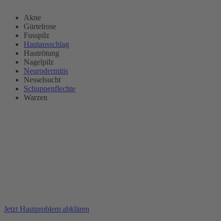
Akne
Gürtelrose
Fusspilz
Hautausschlag
Hautrötung
Nagelpilz
Neurodermitis
Nesselsucht
Schuppenflechte
Warzen
Jetzt Hautproblem abklären