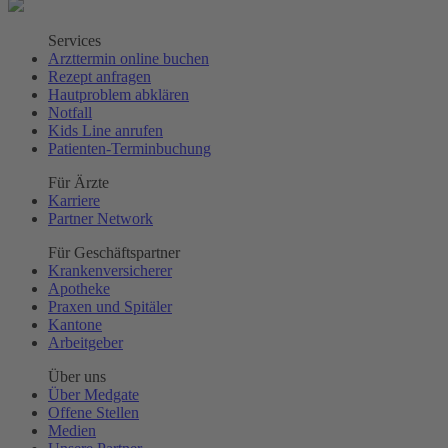
Services
Arzttermin online buchen
Rezept anfragen
Hautproblem abklären
Notfall
Kids Line anrufen
Patienten-Terminbuchung
Für Ärzte
Karriere
Partner Network
Für Geschäftspartner
Krankenversicherer
Apotheke
Praxen und Spitäler
Kantone
Arbeitgeber
Über uns
Über Medgate
Offene Stellen
Medien