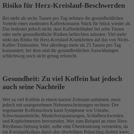
Risiko für Herz-Kreislauf-Beschwerden
Bei mehr als sechs Tassen pro Tag nehmen die gesundheitlichen
Vorteile eines moderaten Kaffeekonsums Stück für Stück wieder ab.
Das bedeutet jedoch nicht, dass Kaffeeliebhaber bei zehn Tassen
oder mehr gesundheitliche Risiken befürchten müssten: Viel mehr
sinkt das Risiko für Herz-Kreislauf-Krankheiten auf das von Nicht-
Kaffee-Trinkenden. Wer allerdings mehr als 25 Tassen pro Tag
konsumiert, bei dem sind die gesundheitlichen Auswirkungen
schlichtweg noch nicht genug erforscht.
Gesundheit: Zu viel Koffein hat jedoch
auch seine Nachteile
Wer zu viel Koffein in einem kurzen Zeitraum aufnimmt, muss
jedoch mit unangenehmen Nebenerscheinungen rechnen: Der
sogenannte Koffeinschock kann Symptome wie Unruhe,
Schweissausbrüche, Muskelverspannungen, Schlafbeschwerden
und Kopfschmerzen hervorrufen. Wer zum Beispiel an einer Herz-
Rhythmus-Störung leidet, sollte eine Überdosierung vermeiden, da
ein Kreislaufkollaps durch den überhöhten Pulsschlag drohen kann.