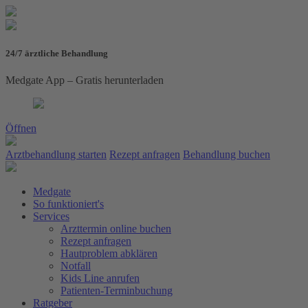
24/7 ärztliche Behandlung
Medgate App – Gratis herunterladen
Öffnen
Arztbehandlung starten
Rezept anfragen
Behandlung buchen
Medgate
So funktioniert's
Services
Arzttermin online buchen
Rezept anfragen
Hautproblem abklären
Notfall
Kids Line anrufen
Patienten-Terminbuchung
Ratgeber