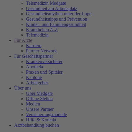
Telemedizin Medgate
Gesundheit am Arbeitsplatz
Gesundheitsmythen unter der Lupe
Gesundheitstipps und Prävention
Kinder- und Familiengesundheit
Krankheiten A-Z
Telemedizin
Für Ärzte
Karriere
Partner Network
Für Geschäftspartner
Krankenversicherer
Apotheke
Praxen und Spitäler
Kantone
Arbeitgeber
Über uns
Über Medgate
Offene Stellen
Medien
Unsere Partner
Versicherungsmodelle
Hilfe & Kontakt
Arztbehandlung buchen