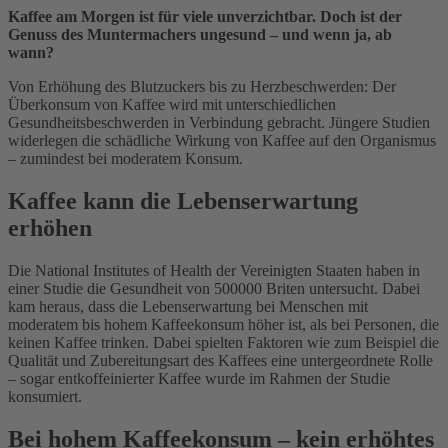
Kaffee am Morgen ist für viele unverzichtbar. Doch ist der
Genuss des Muntermachers ungesund – und wenn ja, ab
wann?
Von Erhöhung des Blutzuckers bis zu Herzbeschwerden: Der
Überkonsum von Kaffee wird mit unterschiedlichen
Gesundheitsbeschwerden in Verbindung gebracht. Jüngere Studien
widerlegen die schädliche Wirkung von Kaffee auf den Organismus
– zumindest bei moderatem Konsum.
Kaffee kann die Lebenserwartung
erhöhen
Die National Institutes of Health der Vereinigten Staaten haben in
einer Studie die Gesundheit von 500000 Briten untersucht. Dabei
kam heraus, dass die Lebenserwartung bei Menschen mit
moderatem bis hohem Kaffeekonsum höher ist, als bei Personen, die
keinen Kaffee trinken. Dabei spielten Faktoren wie zum Beispiel die
Qualität und Zubereitungsart des Kaffees eine untergeordnete Rolle
– sogar entkoffeinierter Kaffee wurde im Rahmen der Studie
konsumiert.
Bei hohem Kaffeekonsum – kein erhöhtes