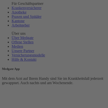
Für Geschäftspartner
Krankenversicherer
Apotheke
Praxen und Spitäler
Kantone
Arbeitgeber
Über uns
Über Medgate
Offene Stellen
Medien
Unsere Partner
Versicherungsmodelle
Hilfe & Kontakt
Medgate App
Mit dem Arzt auf Ihrem Handy sind Sie im Krankheitsfall jederzeit
gewappnet. Auch nachts und am Wochenende.