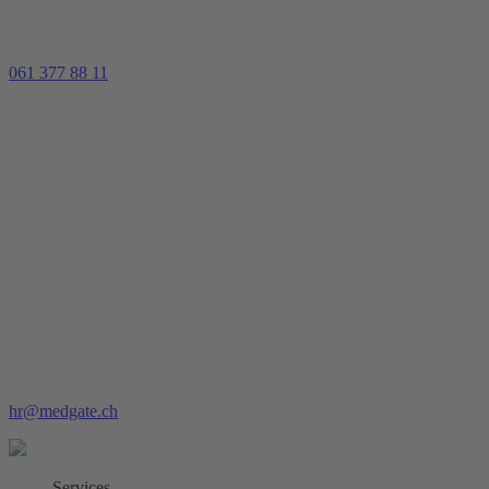
061 377 88 11
hr@medgate.ch
Services