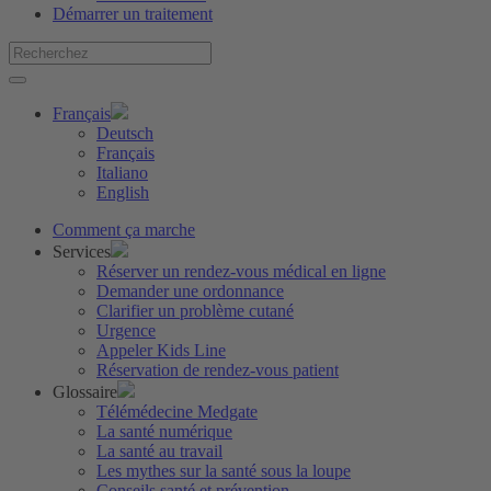
Démarrer un traitement
Français
Deutsch
Français
Italiano
English
Comment ça marche
Services
Réserver un rendez-vous médical en ligne
Demander une ordonnance
Clarifier un problème cutané
Urgence
Appeler Kids Line
Réservation de rendez-vous patient
Glossaire
Télémédecine Medgate
La santé numérique
La santé au travail
Les mythes sur la santé sous la loupe
Conseils santé et prévention