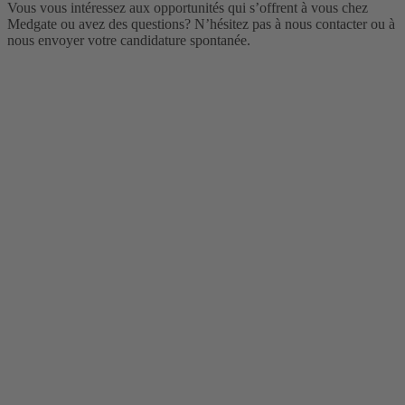
Accepter
Vous vous intéressez aux opportunités qui s’offrent à vous chez
Medgate ou avez des questions? N’hésitez pas à nous contacter ou à
powered by
Usercentrics Consent
nous envoyer votre candidature spontanée.
Management Platform