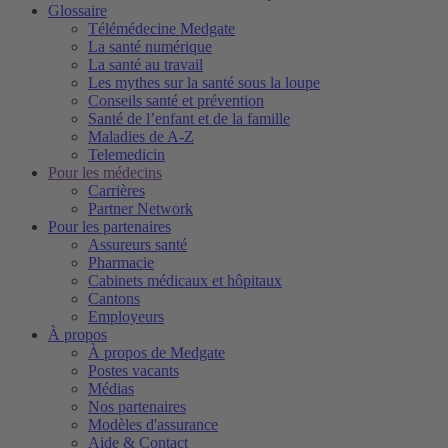
Glossaire
Télémédecine Medgate
La santé numérique
La santé au travail
Les mythes sur la santé sous la loupe
Conseils santé et prévention
Santé de l’enfant et de la famille
Maladies de A-Z
Telemedicin
Pour les médecins
Carrières
Partner Network
Pour les partenaires
Assureurs santé
Pharmacie
Cabinets médicaux et hôpitaux
Cantons
Employeurs
À propos
À propos de Medgate
Postes vacants
Médias
Nos partenaires
Modèles d'assurance
Aide & Contact