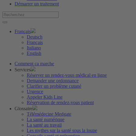
Démarrer un traitement
Français
Deutsch
Français
Italiano
English
Comment ça marche
Services
Réserver un rendez-vous médical en ligne
Demander une ordonnance
Clarifier un problème cutané
Urgence
Appeler Kids Line
Réservation de rendez-vous patient
Glossaire
Télémédecine Medgate
La santé numérique
La santé au travail
Les mythes sur la santé sous la loupe
Conseils santé et prévention