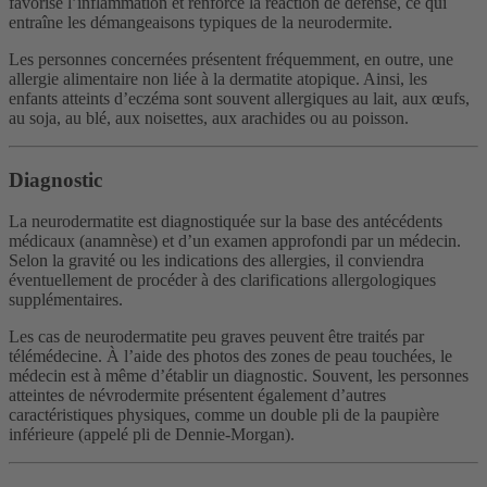
favorise l’inflammation et renforce la réaction de défense, ce qui
entraîne les démangeaisons typiques de la neurodermite.
Les personnes concernées présentent fréquemment, en outre, une
allergie alimentaire non liée à la dermatite atopique. Ainsi, les
enfants atteints d’eczéma sont souvent allergiques au lait, aux œufs,
au soja, au blé, aux noisettes, aux arachides ou au poisson.
Diagnostic
La neurodermatite est diagnostiquée sur la base des antécédents
médicaux (anamnèse) et d’un examen approfondi par un médecin.
Selon la gravité ou les indications des allergies, il conviendra
éventuellement de procéder à des clarifications allergologiques
supplémentaires.
Les cas de neurodermatite peu graves peuvent être traités par
télémédecine. À l’aide des photos des zones de peau touchées, le
médecin est à même d’établir un diagnostic. Souvent, les personnes
atteintes de névrodermite présentent également d’autres
caractéristiques physiques, comme un double pli de la paupière
inférieure (appelé pli de Dennie-Morgan).