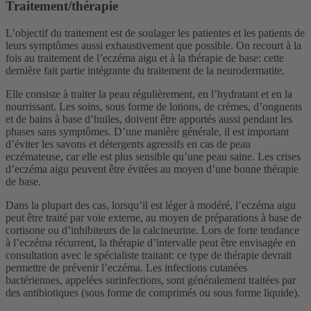
Traitement/thérapie
L’objectif du traitement est de soulager les patientes et les patients de
leurs symptômes aussi exhaustivement que possible. On recourt à la
fois au traitement de l’eczéma aigu et à la thérapie de base: cette
dernière fait partie intégrante du traitement de la neurodermatite.
Elle consiste à traiter la peau régulièrement, en l’hydratant et en la
nourrissant. Les soins, sous forme de lotions, de crèmes, d’onguents
et de bains à base d’huiles, doivent être apportés aussi pendant les
phases sans symptômes. D’une manière générale, il est important
d’éviter les savons et détergents agressifs en cas de peau
eczémateuse, car elle est plus sensible qu’une peau saine. Les crises
d’eczéma aigu peuvent être évitées au moyen d’une bonne thérapie
de base.
Dans la plupart des cas, lorsqu’il est léger à modéré, l’eczéma aigu
peut être traité par voie externe, au moyen de préparations à base de
cortisone ou d’inhibiteurs de la calcineurine. Lors de forte tendance
à l’eczéma récurrent, la thérapie d’intervalle peut être envisagée en
consultation avec le spécialiste traitant: ce type de thérapie devrait
permettre de prévenir l’eczéma. Les infections cutanées
bactériennes, appelées surinfections, sont généralement traitées par
des antibiotiques (sous forme de comprimés ou sous forme liquide).