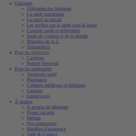
Glossaire
Télémédecine Medgate
La santé numérique
La santé au travail
Les mythes sur la santé sous la loupe
Conseils santé et prévention
Santé de l’enfant et de la famille
Maladies de A-Z
Telemedicin
Pour les médecins
Carrières
Partner Network
Pour les partenaires
Assureurs santé
Pharmacie
Cabinets médicaux et hôpitaux
Cantons
Employeurs
À propos
À propos de Medgate
Postes vacants
Médias
Nos partenaires
Modèles d'assurance
Aide & Contact