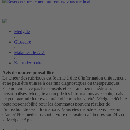
Réserver directement un rendez-vous médical
Medgate
/
Glossaire
/
Maladies de A-Z
/
Neurodermatite
Avis de non-responsabilité
La teneur des rubriques est fournie à titre d’information uniquement
et ne peut être utilisée à des fins diagnostiques ou thérapeutiques.
Elle ne remplace pas les conseils et les traitements médicaux
personnalisés. Medgate a compilé les informations avec soin, mais
ne peut garantir leur exactitude ni leur exhaustivité. Medgate décline
toute responsabilité pour les dommages pouvant résulter de
l’utilisation de ces informations. Vous êtes malade et avez besoin
d’aide? Nos médecins sont à votre disposition 24 heures sur 24 via
la Medgate App.