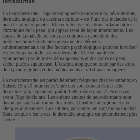
Introduction
La neurodermatite – également appelée neurodermite, névrodermite,
dermatite atopique ou eczéma atopique – est l’une des maladies de la
peau les plus fréquentes. Elle entraîne des réactions inflammatoires
chroniques de la peau, qui apparaissent de façon intermittente. Les
causes de la maladie ne sont pas connues – cependant, des
prédispositions héréditaires ainsi que des éléments
environnementaux ou des facteurs psychologiques peuvent favoriser
le développement de la neurodermatite. Elle se manifeste
typiquement par de fortes démangeaisons et des zones de peau
sèche, parfois squameuse. L’eczéma atopique se traite par des soins
de la peau réguliers et des médicaments et n’est pas contagieux.
La neurodermatite est particulièrement fréquente chez les enfants: en
Suisse, 15 à 30 pour cent d’entre eux sont concernés par cette
dermatose qui, cependant, guérit d’elle-même dans 75 % des cas
avant l’âge de dix ans. Les enfants atteints de neurodermatite sont
davantage sujets au rhume des foins, à l’asthme allergique et aux
allergies alimentaires. Les adultes, par contre, en sont moins touchés.
Mais lorsque c’est le cas, la dermatite atopique est généralement plus
sévère.