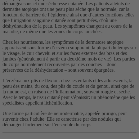
démangeaisons et une sécheresse cutanée. Les patients atteints de
dermatite atopique ont une peau plus sèche que la normale, car la
fonction de barrière de l’épiderme ainsi que d’autres fonctions telles
que l’irrigation sanguine cutanée sont perturbées, d’où une
déshydratation de la peau. Les symptômes changent au cours de la
maladie, de même que les zones du corps touchées.
Chez les nourrissons, les symptômes de la dermatose atopique
apparaissent sous forme d’eczéma suppurant, la plupart du temps sur
le visage, le cuir chevelu et sur les faces externes des bras et des
jambes (généralement à partir du deuxième mois de vie). Les parties
du corps normalement recouvertes par des couches – donc
préservées de la déshydratation – sont souvent épargnées.
L’eczéma aux plis de flexion: chez les enfants et les adolescents, la
peau des mains, du cou, des plis du coude et du genou, ainsi que de
la nuque est, en raison de l’inflammation, souvent rougie et sèche.
Avec le temps, le tissu cutané peut s’épaissir: un phénomène que les
spécialistes appellent lichénification.
Une forme particulière de neurodermatite, appelée prurigo, peut
survenir chez l’adulte. Elle se caractérise par des nodules qui
démangent fortement sur l’ensemble du corps.