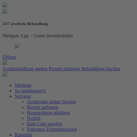
24/7 ärztliche Behandlung
Medgate App – Gratis herunterladen
Öffnen
Arztbehandlung starten
Rezept anfragen
Behandlung buchen
Medgate
So funktioniert's
Services
Arzttermin online buchen
Rezept anfragen
Hautproblem abklären
Notfall
Kids Line anrufen
Patienten-Terminbuchung
Ratgeber