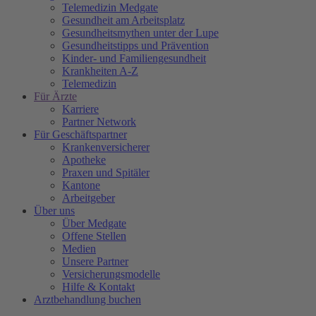
Telemedizin Medgate
Gesundheit am Arbeitsplatz
Gesundheitsmythen unter der Lupe
Gesundheitstipps und Prävention
Kinder- und Familiengesundheit
Krankheiten A-Z
Telemedizin
Für Ärzte
Karriere
Partner Network
Für Geschäftspartner
Krankenversicherer
Apotheke
Praxen und Spitäler
Kantone
Arbeitgeber
Über uns
Über Medgate
Offene Stellen
Medien
Unsere Partner
Versicherungsmodelle
Hilfe & Kontakt
Arztbehandlung buchen